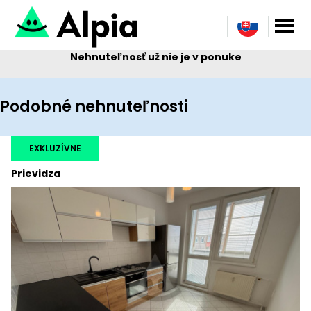
Nehnuteľnosť už nie je v ponuke
Podobné nehnuteľnosti
EXKLUZÍVNE
Prievidza