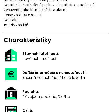
mesta a všetkých dôležitých atrakcií.
Komfort: Prestrešené parkovacie miesto a moderné
vybavenie, ako klimatizácia a alarm.
Cena: 289.900 € s DPH
Kontakt:
☎️ 0915 288 136
Charakteristiky
Stav nehnuteľnosti:
nová nehnuteľnosť
Ďaľšie informácie o nehnuteľnosti:
luxusná nehnuteľnosť, tichá lokalita
Podlaha:
Plávajúca podlaha, Dlažba
Okná: