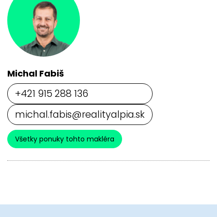
Michal Fabiš
+421 915 288 136
michal.fabis@realityalpia.sk
Všetky ponuky tohto makléra