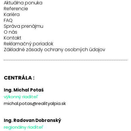
Aktuálna ponuka
Referencie
Kariéra
FAQ
Správa prenájmu
O nás
Kontakt
Reklamačný poriadok
Základné zásady ochrany osobných údajov
CENTRÁLA :
Ing. Michal Potaš
výkonný riaditeľ
michal.potas@realityalpia.sk
Ing. Radovan Dobranský
regionálny riaditeľ