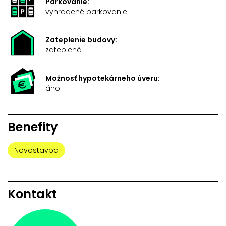
Parkovanie:
vyhradené parkovanie
Zateplenie budovy:
zateplená
Možnosť hypotekárneho úveru:
áno
Benefity
Novostavba
Kontakt