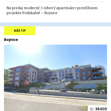
Na predaj moderný 3-izbový apartmán v prestížnom
projekte Podskalné – Bojnice
NÁŠ TIP
Bojnice
ID:
36400