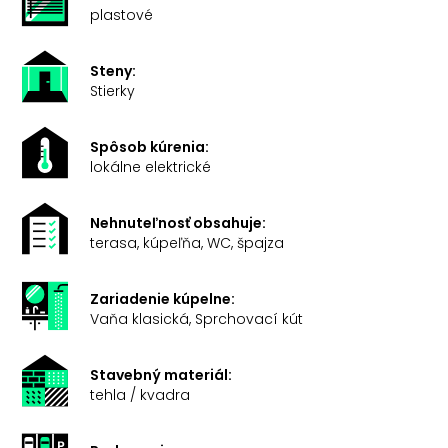
plastové
Steny:
Stierky
Spôsob kúrenia:
lokálne elektrické
Nehnuteľnosť obsahuje:
terasa, kúpeľňa, WC, špajza
Zariadenie kúpelne:
Vaňa klasická, Sprchovací kút
Stavebný materiál:
tehla / kvadra