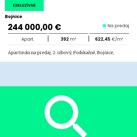
EXKLUZÍVNE
Bojnice
244 000,00 €
Na predaj
|
|
Apart.
392
m²
622,45
€/m²
Apartmán na predaj, 2. izbový, Podskalné, Bojnice,