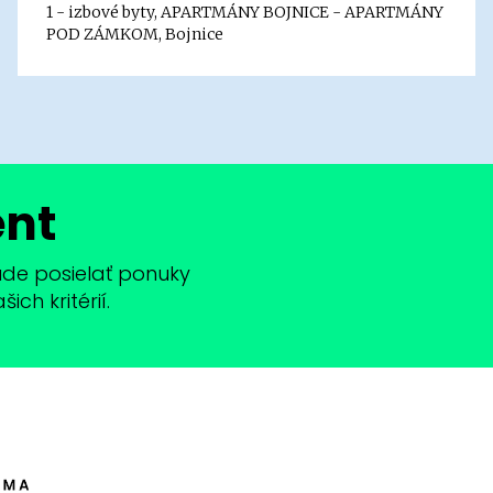
1 - izbové byty, APARTMÁNY BOJNICE - APARTMÁNY
POD ZÁMKOM, Bojnice
ent
bude posielať ponuky
ch kritérií.