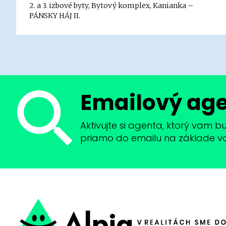
2. a 3. izbové byty, Bytový komplex, Kanianka –
PÁNSKY HÁJ II.
Emailový ag
Aktivujte si agenta, ktorý vam 
priamo do emailu na základe vaši