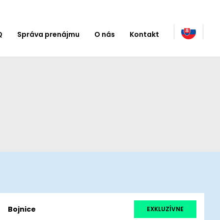
Q
Správa prenájmu
O nás
Kontakt
Bojnice
EXKLUZÍVNE