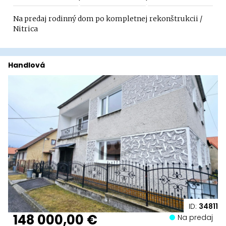
Na predaj rodinný dom po kompletnej rekonštrukcii /
Nitrica
Handlová
ID:
34811
148 000,00 €
Na predaj