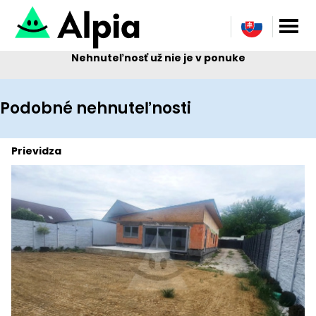
Nehnuteľnosť už nie je v ponuke
Podobné nehnuteľnosti
Prievidza