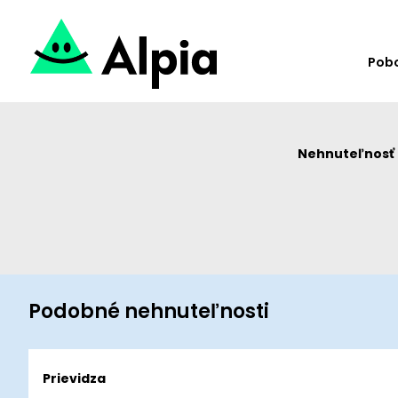
Pob
Nehnuteľnosť u
Podobné nehnuteľnosti
Prievidza