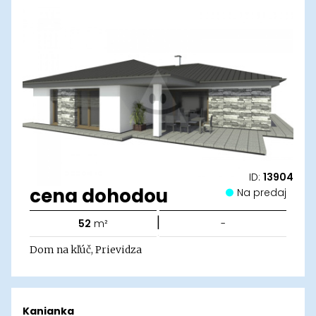
ID:
13904
cena dohodou
Na predaj
|
52
m²
-
Dom na kľúč, Prievidza
Kanianka