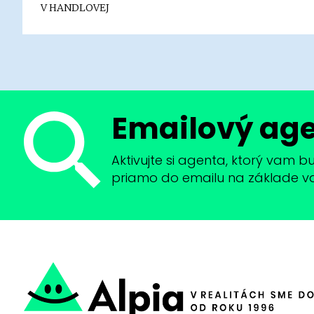
V HANDLOVEJ
Emailový ag
Aktivujte si agenta, ktorý vam 
priamo do emailu na základe vaši