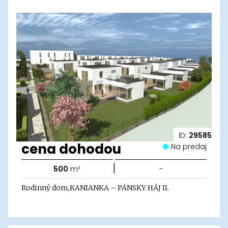
ID:
29585
cena dohodou
Na predaj
|
500
m²
-
Rodinný dom,KANIANKA – PÁNSKY HÁJ II.