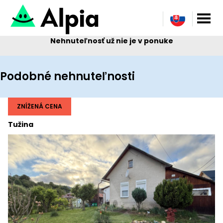
Nehnuteľnosť už nie je v ponuke
Podobné nehnuteľnosti
ZNÍŽENÁ CENA
Tužina