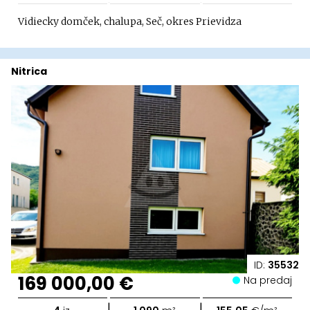
Vidiecky domček, chalupa, Seč, okres Prievidza
Nitrica
ID:
35532
169 000,00 €
Na predaj
|
|