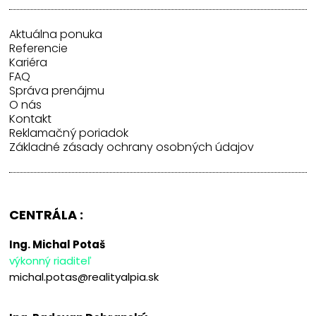
Aktuálna ponuka
Referencie
Kariéra
FAQ
Správa prenájmu
O nás
Kontakt
Reklamačný poriadok
Základné zásady ochrany osobných údajov
CENTRÁLA :
Ing. Michal Potaš
výkonný riaditeľ
michal.potas@realityalpia.sk