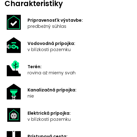
Charakteristiky
Pripravenosť k výstavbe:
predbežný súhlas
Vodovodná prípojka:
v blízkosti pozemku
Terén:
rovina až mierny svah
Kanalizačná prípojka:
nie
Elektrická prípojka:
v blízkosti pozemku
Prístupová cesta: