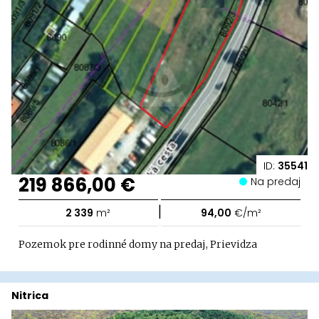
ID:
35541
219 866,00 €
Na predaj
|
2 339
m²
94,00
€/m²
Pozemok pre rodinné domy na predaj, Prievidza
Nitrica