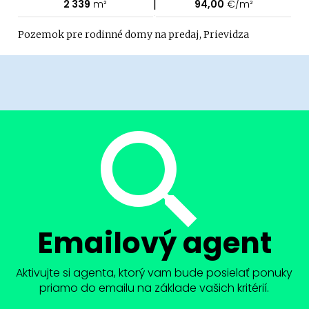
|
2 339
m²
94,00
€/m²
Pozemok pre rodinné domy na predaj, Prievidza
Emailový agent
Aktivujte si agenta, ktorý vam bude posielať ponuky
priamo do emailu na základe vašich kritérií.