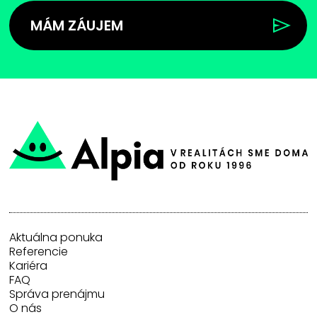
MÁM ZÁUJEM
Aktuálna ponuka
Referencie
Kariéra
FAQ
Správa prenájmu
O nás