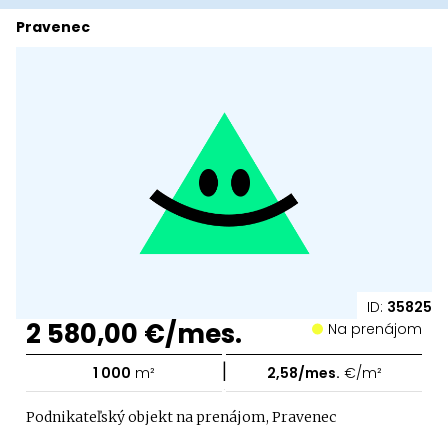
Pravenec
ID:
35825
2 580,00 €/mes.
Na prenájom
|
1 000
m²
2,58/mes.
€/m²
Podnikateľský objekt na prenájom, Pravenec