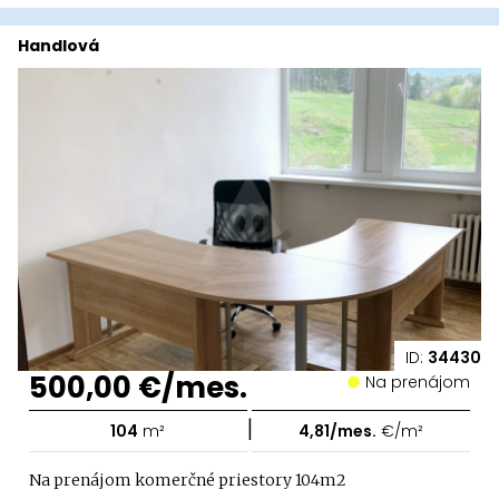
Handlová
ID:
34430
500,00 €/mes.
Na prenájom
|
104
m²
4,81/mes.
€/m²
Na prenájom komerčné priestory 104m2