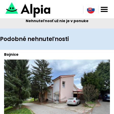
Nehnuteľnosť už nie je v ponuke
Podobné nehnuteľnosti
Bojnice