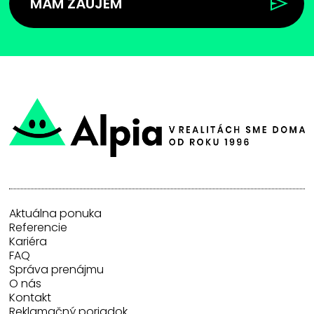
MÁM ZÁUJEM
Aktuálna ponuka
Referencie
Kariéra
FAQ
Správa prenájmu
O nás
Kontakt
Reklamačný poriadok