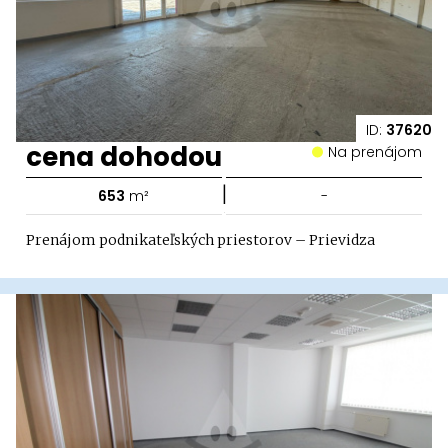
ID:
37620
cena dohodou
Na prenájom
|
653
m²
-
Prenájom podnikateľských priestorov – Prievidza