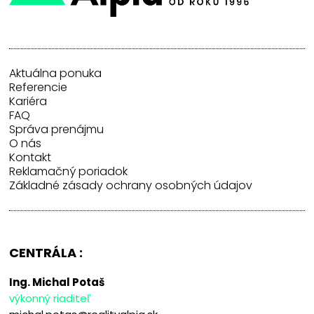
Aktuálna ponuka
Referencie
Kariéra
FAQ
Správa prenájmu
O nás
Kontakt
Reklamačný poriadok
Základné zásady ochrany osobných údajov
CENTRÁLA :
Ing. Michal Potaš
výkonný riaditeľ