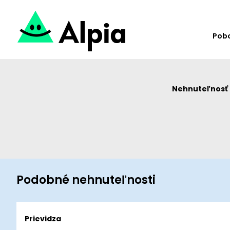
Pob
Nehnuteľnosť u
Podobné nehnuteľnosti
Prievidza