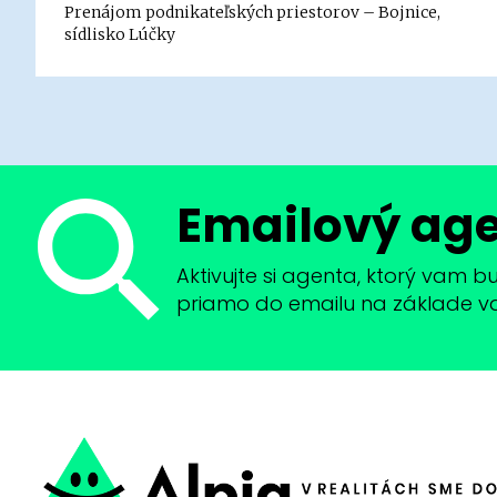
Prenájom podnikateľských priestorov – Bojnice,
sídlisko Lúčky
Emailový ag
Aktivujte si agenta, ktorý vam 
priamo do emailu na základe vaši