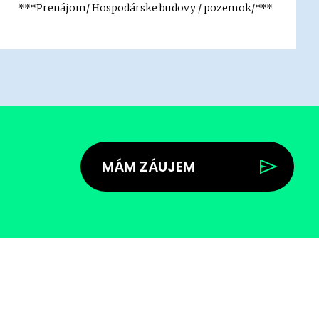
***Prenájom/ Hospodárske budovy / pozemok/***
MÁM ZÁUJEM