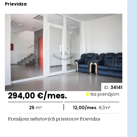
Prievidza
ID:
34141
294,00 €/mes.
Na prenájom
|
25
m²
12,00/mes.
€/m²
Prenájom nebytových priestorov Prievidza