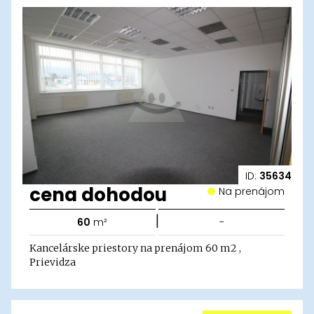
ID:
35634
cena dohodou
Na prenájom
|
60
m²
-
Kancelárske priestory na prenájom 60 m2 ,
Prievidza