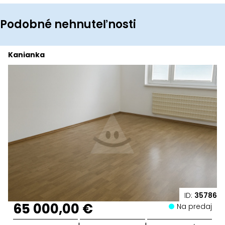
Podobné nehnuteľnosti
Kanianka
ID:
35786
65 000,00 €
Na predaj