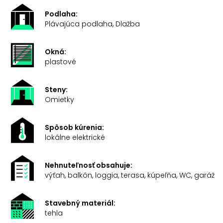
Podlaha:
Plávajúca podlaha, Dlažba
Okná:
plastové
Steny:
Omietky
Spôsob kúrenia:
lokálne elektrické
Nehnuteľnosť obsahuje:
výťah, balkón, loggia, terasa, kúpeľňa, WC, garáž
Stavebný materiál:
tehla