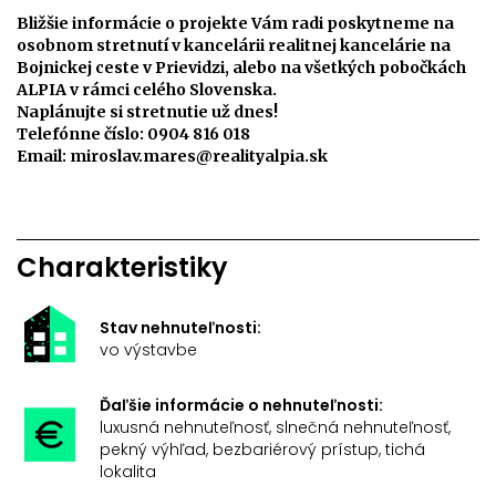
Bližšie informácie o projekte Vám radi poskytneme na
osobnom stretnutí v kancelárii realitnej kancelárie na
Bojnickej ceste v Prievidzi, alebo na všetkých pobočkách
ALPIA v rámci celého Slovenska.
Naplánujte si stretnutie už dnes!
Telefónne číslo: 0904 816 018
Email: miroslav.mares@realityalpia.sk
Charakteristiky
Stav nehnuteľnosti:
vo výstavbe
Ďaľšie informácie o nehnuteľnosti:
luxusná nehnuteľnosť, slnečná nehnuteľnosť,
pekný výhľad, bezbariérový prístup, tichá
lokalita