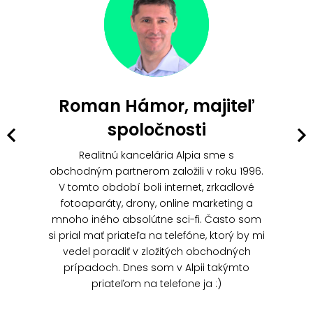
Roman Hámor, majiteľ
spoločnosti
Realitnú kancelária Alpia sme s
obchodným partnerom založili v roku 1996.
V tomto období boli internet, zrkadlové
fotoaparáty, drony, online marketing a
mnoho iného absolútne sci-fi. Často som
si prial mať priateľa na telefóne, ktorý by mi
vedel poradiť v zložitých obchodných
prípadoch. Dnes som v Alpii takýmto
priateľom na telefone ja :)