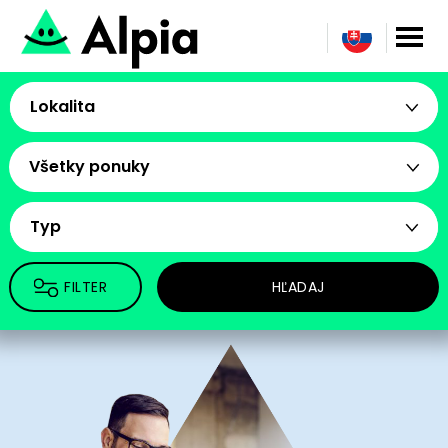
Lokalita
Všetky ponuky
Typ
FILTER
HĽADAJ