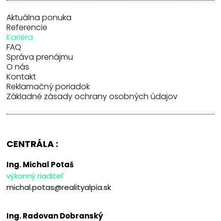
Aktuálna ponuka
Referencie
Kariéra
FAQ
Správa prenájmu
O nás
Kontakt
Reklamačný poriadok
Základné zásady ochrany osobných údajov
CENTRÁLA :
Ing. Michal Potaš
výkonný riaditeľ
michal.potas@realityalpia.sk
Ing. Radovan Dobranský