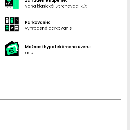
Zariadenie kúpelne:
Vaňa klasická, Sprchovací kút
Parkovanie:
vyhradené parkovanie
Možnosť hypotekárneho úveru:
áno