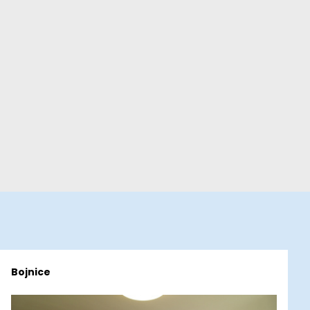
Bojnice