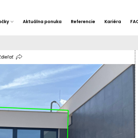
očky
Aktuálna ponuka
Referencie
Kariéra
FA
Zdieľať