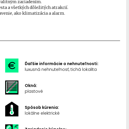
valitným zariadením.
sta a všetkých dôležitých atrakcií.
enie, ako klimatizácia a alarm.
Ďaľšie informácie o nehnuteľnosti:
luxusná nehnuteľnosť, tichá lokalita
Okná:
plastové
Spôsob kúrenia:
lokálne elektrické