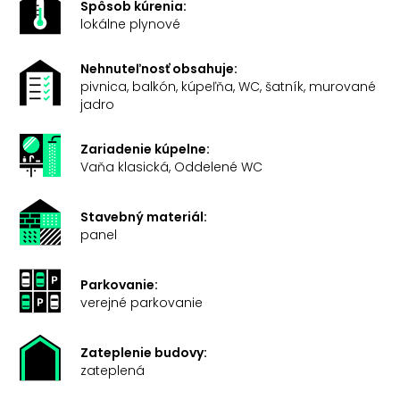
Spôsob kúrenia:
lokálne plynové
Nehnuteľnosť obsahuje:
pivnica, balkón, kúpeľňa, WC, šatník, murované
jadro
Zariadenie kúpelne:
Vaňa klasická, Oddelené WC
Stavebný materiál:
panel
Parkovanie:
verejné parkovanie
Zateplenie budovy:
zateplená