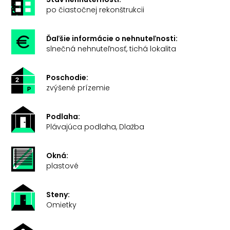
po čiastočnej rekonštrukcii
Ďaľšie informácie o nehnuteľnosti:
slnečná nehnuteľnosť, tichá lokalita
Poschodie:
zvýšené prízemie
Podlaha:
Plávajúca podlaha, Dlažba
Okná:
plastové
Steny:
Omietky