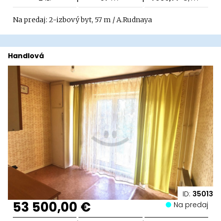
Na predaj: 2-izbový byt, 57 m / A.Rudnaya
Handlová
ID:
35013
53 500,00 €
Na predaj