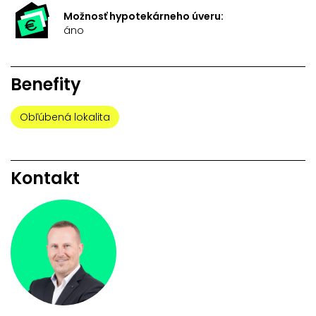
Možnosť hypotekárneho úveru:
áno
Benefity
Obľúbená lokalita
Kontakt