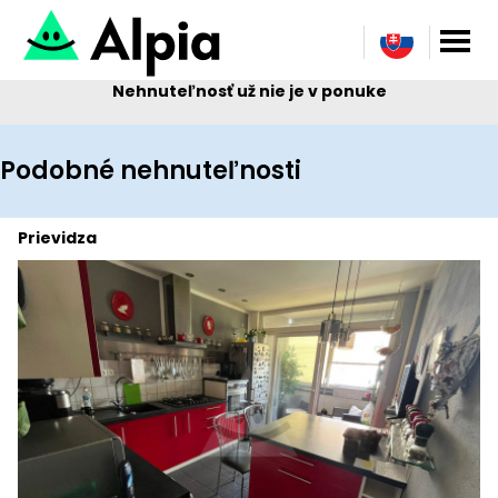
Nehnuteľnosť už nie je v ponuke
Podobné nehnuteľnosti
Prievidza