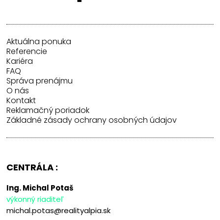
Aktuálna ponuka
Referencie
Kariéra
FAQ
Správa prenájmu
O nás
Kontakt
Reklamačný poriadok
Základné zásady ochrany osobných údajov
CENTRÁLA :
Ing. Michal Potaš
výkonný riaditeľ
michal.potas@realityalpia.sk