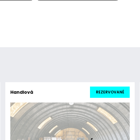
Handlová
REZERVOVANÉ