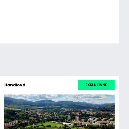
Handlová
EXKLUZÍVNE