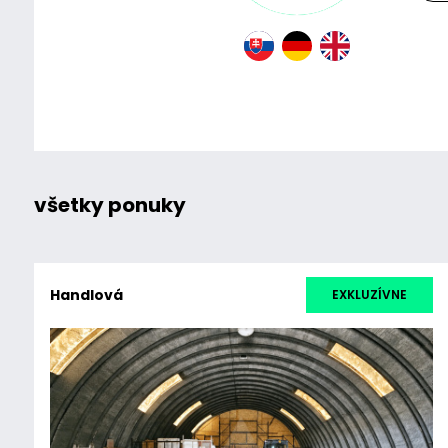
všetky ponuky
Handlová
EXKLUZÍVNE