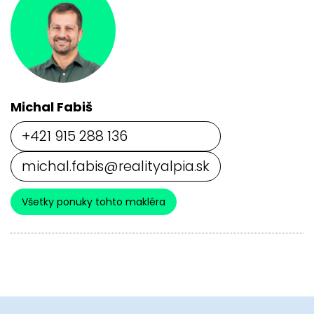
Michal Fabiš
+421 915 288 136
michal.fabis@realityalpia.sk
Všetky ponuky tohto makléra