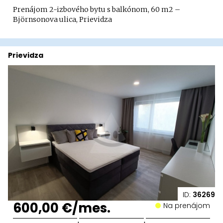
Prenájom 2-izbového bytu s balkónom, 60 m2 –
Björnsonova ulica, Prievidza
Prievidza
ID:
36269
600,00 €/mes.
Na prenájom