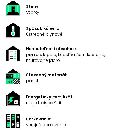
Steny:
Stierky
Spôsob kúrenia:
ústredné plynové
Nehnuteľnosť obsahuje:
pivnica, loggia, kúpeľňa, šatník, špajza,
murované jadro
Stavebný materiál:
panel
Energetický certifikát:
nie je k dispozícii
Parkovanie:
verejné parkovanie