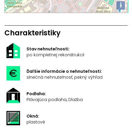
i
Charakteristiky
Stav nehnuteľnosti:
po kompletnej rekonštrukcii
Ďaľšie informácie o nehnuteľnosti:
slnečná nehnuteľnosť, pekný výhľad
Podlaha:
Plávajúca podlaha, Dlažba
Okná:
plastové