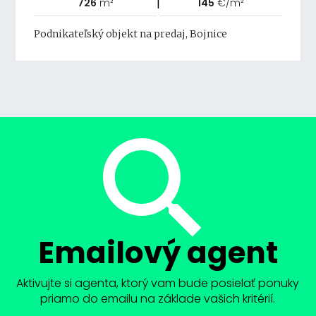
|
726
m²
145
€/m²
Podnikateľský objekt na predaj, Bojnice
Emailový agent
Aktivujte si agenta, ktorý vam bude posielať ponuky
priamo do emailu na základe vašich kritérií.