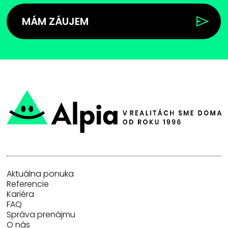
MÁM ZÁUJEM
Aktuálna ponuka
Referencie
Kariéra
FAQ
Správa prenájmu
O nás