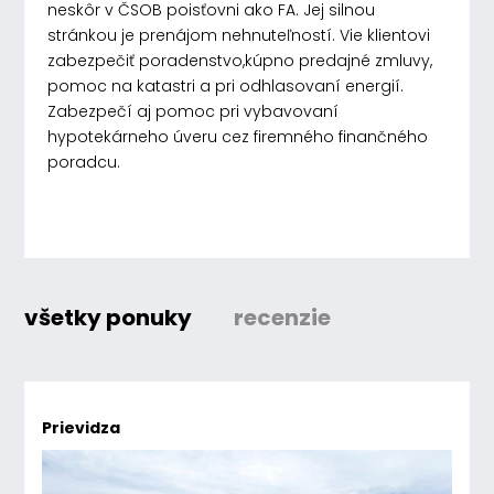
neskôr v ČSOB poisťovni ako FA. Jej silnou
stránkou je prenájom nehnuteľností. Vie klientovi
zabezpečiť poradenstvo,kúpno predajné zmluvy,
pomoc na katastri a pri odhlasovaní energií.
Zabezpečí aj pomoc pri vybavovaní
hypotekárneho úveru cez firemného finančného
poradcu.
všetky ponuky
recenzie
Prievidza