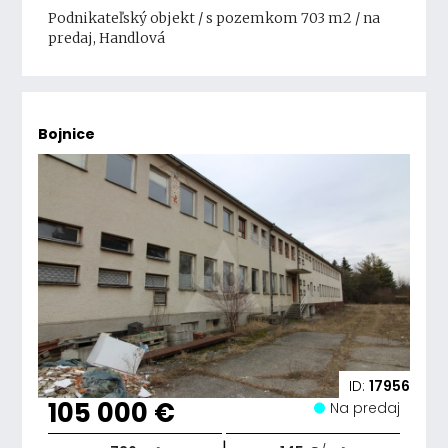
Podnikateľský objekt / s pozemkom 703 m2 / na
predaj, Handlová
Bojnice
ID:
17956
105 000 €
Na predaj