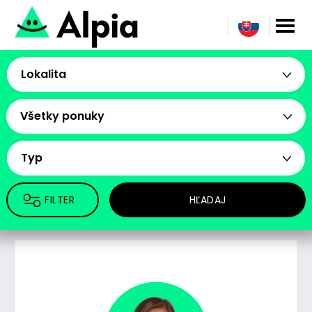
Lokalita
Všetky ponuky
Typ
FILTER
HĽADAJ