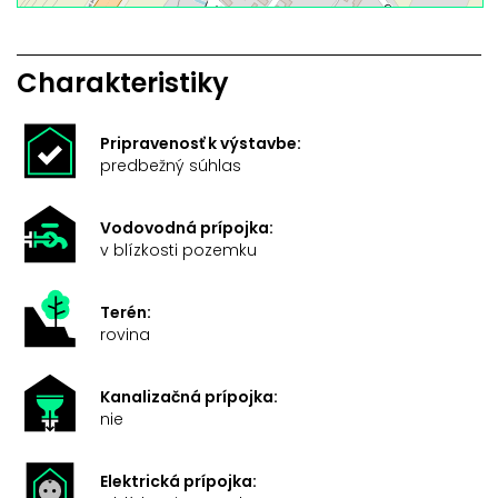
Charakteristiky
Pripravenosť k výstavbe:
predbežný súhlas
Vodovodná prípojka:
v blízkosti pozemku
Terén:
rovina
Kanalizačná prípojka:
nie
Elektrická prípojka: