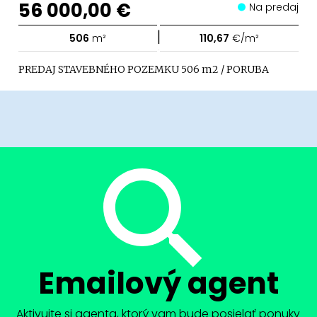
56 000,00 €
Na predaj
|
506
m²
110,67
€/m²
PREDAJ STAVEBNÉHO POZEMKU 506 m2 / PORUBA
Emailový agent
Aktivujte si agenta, ktorý vam bude posielať ponuky