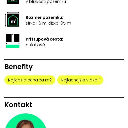
v blízkosti pozemku
Rozmer pozemku:
šírka: 16 m, dĺžka: 95 m
Prístupová cesta:
asfaltová
Benefity
Najlepšia cena za m2
Najlacnejšia v okolí
Kontakt