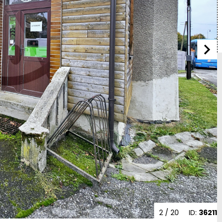
2
/ 20
ID:
36211