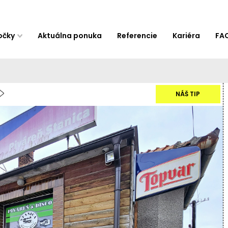
očky
Aktuálna ponuka
Referencie
Kariéra
FA
NÁŠ TIP