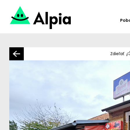
Pob
Zdieľať