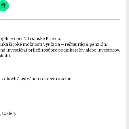
jekt v obci Nitrianske Pravno.
úka široké možnosti využitia – reštaurácia, penzión,
nú investičnú príležitosť pre podnikateľov alebo investorov,
kalite.
90. rokoch čiastočnou rekonštrukciou
, toalety