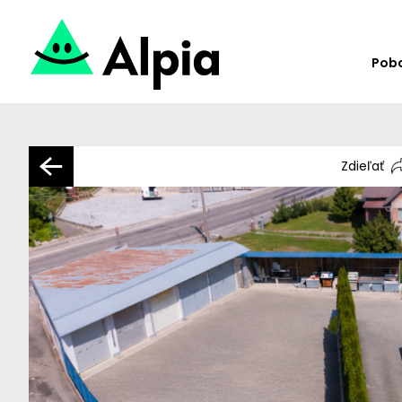
Pob
Zdieľať