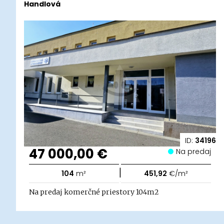
Handlová
ID:
34196
47 000,00 €
Na predaj
|
104
m²
451,92
€/m²
Na predaj komerčné priestory 104m2