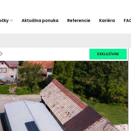
očky
Aktuálna ponuka
Referencie
Kariéra
FA
EXKLUZÍVNE