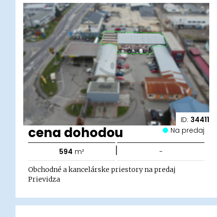
ID:
34411
cena dohodou
Na predaj
|
594
m²
-
Obchodné a kancelárske priestory na predaj
Prievidza