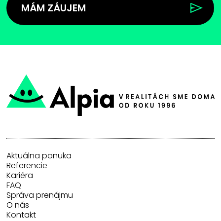
MÁM ZÁUJEM
Aktuálna ponuka
Referencie
Kariéra
FAQ
Správa prenájmu
O nás
Kontakt