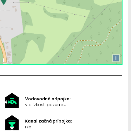
i
Vodovodná prípojka:
v blízkosti pozemku
Kanalizačná prípojka:
nie