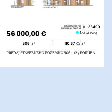
ID:
36490
56 000,00 €
Na predaj
|
506
m²
110,67
€/m²
PREDAJ STAVEBNÉHO POZEMKU 506 m2 / PORUBA