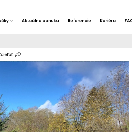
očky
Aktuálna ponuka
Referencie
Kariéra
FA
Zdieľať