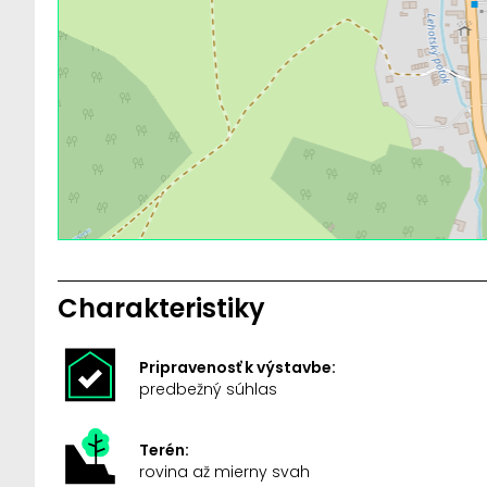
Charakteristiky
Pripravenosť k výstavbe:
predbežný súhlas
Terén:
rovina až mierny svah