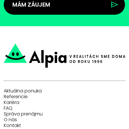
MÁM ZÁUJEM
Aktuálna ponuka
Referencie
Kariéra
FAQ
Správa prenájmu
O nás
Kontakt