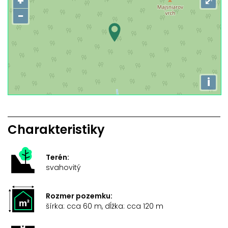
+
⤢
−
i
Charakteristiky
Terén:
svahovitý
Rozmer pozemku:
šírka: cca 60 m, dĺžka: cca 120 m