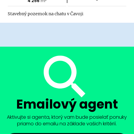
|
4 256
m²
-
Stavebný pozemok na chatu v Čavoji
Emailový agent
Aktivujte si agenta, ktorý vam bude posielať ponuky
priamo do emailu na základe vašich kritérií.