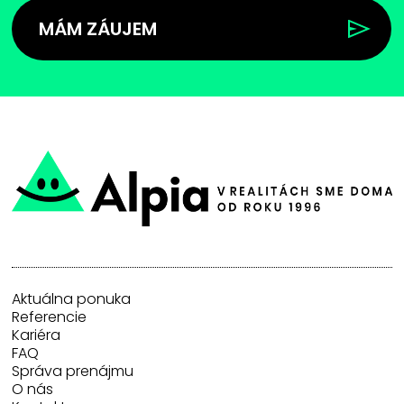
MÁM ZÁUJEM
Aktuálna ponuka
Referencie
Kariéra
FAQ
Správa prenájmu
O nás