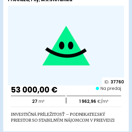
ID:
37760
53 000,00 €
Na predaj
|
27
m²
1 962,96
€/m²
INVESTIČNÁ PRÍLEŽITOSŤ – PODNIKATEĽSKÝ
PRIESTOR SO STABILNÝM NÁJOMCOM V PRIEVIDZI