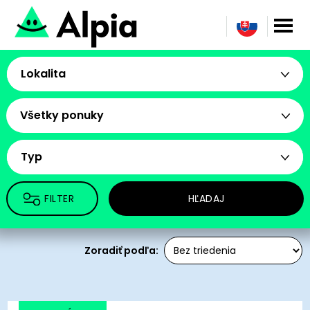
Lokalita
Všetky ponuky
Typ
FILTER
HĽADAJ
Zoradiť podľa: