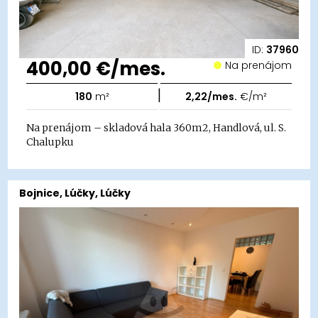
ID:
37960
400,00 €/mes.
Na prenájom
|
180
m²
2,22/mes.
€/m²
Na prenájom – skladová hala 360m2, Handlová, ul. S.
Chalupku
Bojnice, Lúčky, Lúčky